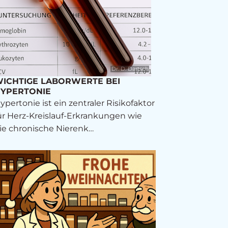
Dr. D. Dartsch
ICHTIGE LABORWERTE BEI
YPERTONIE
ypertonie ist ein zentraler Risikofaktor
ür Herz-Kreislauf-Erkrankungen wie
ie chronische Nierenk…