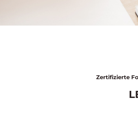
Zertifizierte 
L