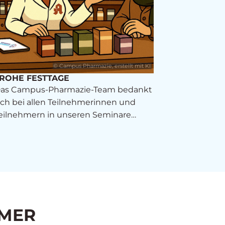
© Campus Pharmazie, erstellt mit KI
ROHE FESTTAGE
as Campus-Pharmazie-Team bedankt
ich bei allen Teilnehmerinnen und
eilnehmern in unseren Seminare…
HMER