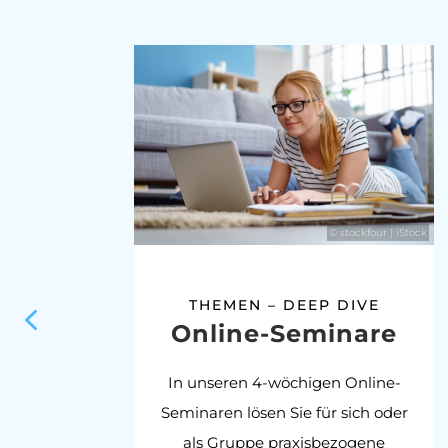
© stockfour | iStock
THEMEN – DEEP DIVE
Online-Seminare
In unseren 4-wöchigen Online-
Seminaren lösen Sie für sich oder
als Gruppe praxisbezogene