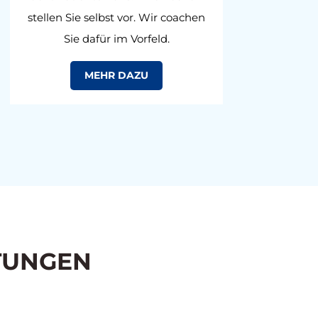
stellen Sie selbst vor. Wir coachen
onl
Sie dafür im Vorfeld.
MEHR DAZU
TUNGEN