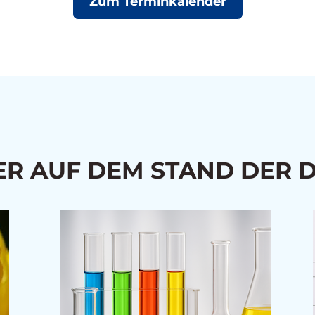
Zum Terminkalender
R AUF DEM STAND DER 