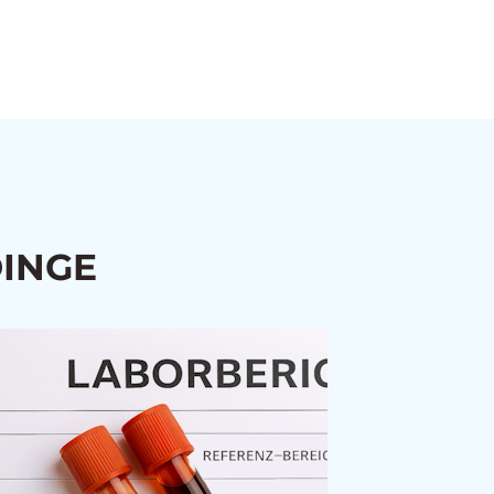
DINGE