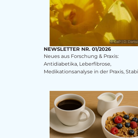
© CaP | D. Darts
NEWSLETTER NR. 01/2026
Neues aus Forschung & Praxis:
Antidiabetika, Leberfibrose,
Medikationsanalyse in der Praxis, Stabi