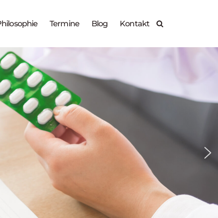
X
hilosophie
Termine
Blog
Kontakt
Zur Anmeldung
30.09.2026
14.10.2026