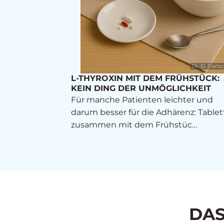
Dr. D. Darts
L-THYROXIN MIT DEM FRÜHSTÜCK:
KEIN DING DER UNMÖGLICHKEIT
Für manche Patienten leichter und
darum besser für die Adhärenz: Table
zusammen mit dem Frühstüc…
DAS