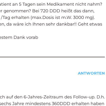
atient an 5 Tagen sein Medikament nicht nahm?
ger genommen? Bei 720 DDD heißt das dann,
 /Tag erhalten (max.Dosis ist m.W. 3000 mg).
ten, da wäre ich Ihnen sehr dankbar!! Geht etwas
bestem Dank vorab
ANTWORTEN
ch auf den 6-Jahres-Zeitraum des Follow-up. D.h.
r sechs Jahre mindestens 360DDD erhalten haben