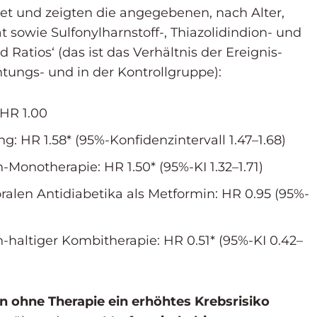
 und zeigten die angegebenen, nach Alter,
sowie Sulfonylharnstoff-, Thiazolidindion- und
Ratios‘ (das ist das Verhältnis der Ereignis-
htungs- und in der Kontrollgruppe):
HR 1.00
 HR 1.58* (95%-Konfidenzintervall 1.47–1.68)
Monotherapie: HR 1.50* (95%-KI 1.32–1.71)
alen Antidiabetika als Metformin: HR 0.95 (95%-
haltiger Kombitherapie: HR 0.51* (95%-KI 0.42–
n ohne Therapie ein erhöhtes Krebsrisiko