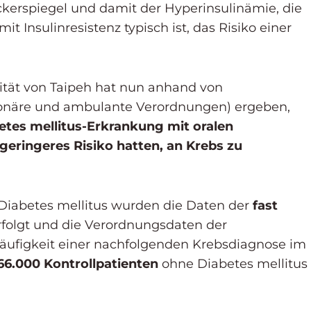
kerspiegel und damit der Hyperinsulinämie, die
t Insulinresistenz typisch ist, das Risiko einer
sität von Taipeh hat nun anhand von
ionäre und ambulante Verordnungen) ergeben,
etes mellitus-Erkrankung mit oralen
geringeres Risiko hatten, an Krebs zu
Diabetes mellitus wurden die Daten der
fast
rfolgt und die Verordnungsdaten der
Häufigkeit einer nachfolgenden Krebsdiagnose im
66.000 Kontrollpatienten
ohne Diabetes mellitus