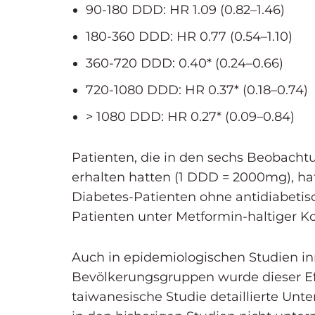
90-180 DDD: HR 1.09 (0.82–1.46)
180-360 DDD: HR 0.77 (0.54–1.10)
360-720 DDD: 0.40* (0.24–0.66)
720-1080 DDD: HR 0.37* (0.18–0.74)
> 1080 DDD: HR 0.27* (0.09–0.84)
Patienten, die in den sechs Beobach
erhalten hatten (1 DDD = 2000mg), hatt
Diabetes-Patienten ohne antidiabetis
Patienten unter Metformin-haltiger K
Auch in epidemiologischen Studien i
Bevölkerungsgruppen wurde dieser Eff
taiwanesische Studie detaillierte Un