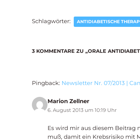
Schlagwörter:
ANTIDIABETISCHE THERAP
3 KOMMENTARE ZU „ORALE ANTIDIABET
Pingback:
Newsletter Nr. 07/2013 | 
Marion Zellner
6. August 2013 um 10:19 Uhr
Es wird mir aus diesem Beitrag ni
muß, damit ein Krebsrisiko mit 