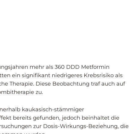
tungsjahren mehr als 360 DDD Metformin
en ein signifikant niedrigeres Krebsrisiko als
che Therapie. Diese Beobachtung traf auch auf
ombitherapie zu.
nnerhalb kaukasisch-stämmiger
ekt bereits gefunden, jedoch beinhaltet die
tersuchungen zur Dosis-Wirkungs-Beziehung, die