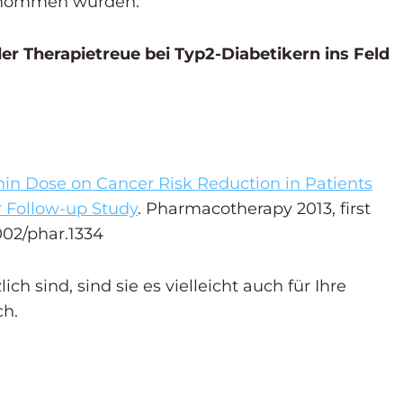
ernommen wurden.
r Therapietreue bei Typ2-Diabetikern ins Feld
min Dose on Cancer Risk Reduction in Patients
r Follow-up Study
. Pharmacotherapy 2013, first
1002/phar.1334
ch sind, sind sie es vielleicht auch für Ihre
ch.