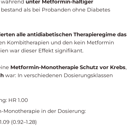
n, während
unter Metformin-haltiger
bestand als bei Probanden ohne Diabetes
ierten alle antidiabetischen Therapieregime das
igen Kombitherapien und den kein Metformin
n war dieser Effekt signifikant.
eine
Metformin-Monotherapie Schutz vor Krebs
,
ch
war: In verschiedenen Dosierungsklassen
g: HR 1.00
n-Monotherapie in der Dosierung:
.09 (0.92–1.28)