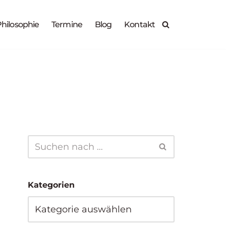
X
hilosophie
Termine
Blog
Kontakt
Zur Anmeldung
30.09.2026
14.10.2026
Kategorien