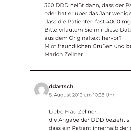
360 DDD heißt dann, dass der P
oder hat er über das Jahr weni
dass die Patienten fast 4000 mg
Bitte erläutern Sie mir diese Da
aus dem Originaltext hervor?
Miot freundlichen Grüßen und 
Marion Zellner
ddartsch
8. August 2013 um 10:28 Uhr
Liebe Frau Zellner,
die Angabe der DDD bezieht si
dass ein Patient innerhalb de