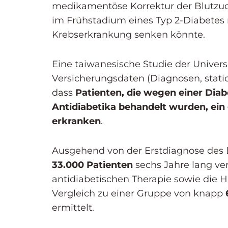
medikamentöse Korrektur der Blutzuc
im Frühstadium eines Typ 2-Diabetes mi
Krebserkrankung senken könnte.
Eine taiwanesische Studie der Univer
Versicherungsdaten (Diagnosen, stat
dass
Patienten, die wegen einer Diab
Antidiabetika behandelt wurden, ein 
erkranken
.
Ausgehend von der Erstdiagnose des 
33.000 Patienten
sechs Jahre lang ve
antidiabetischen Therapie sowie die 
Vergleich zu einer Gruppe von knapp
ermittelt.