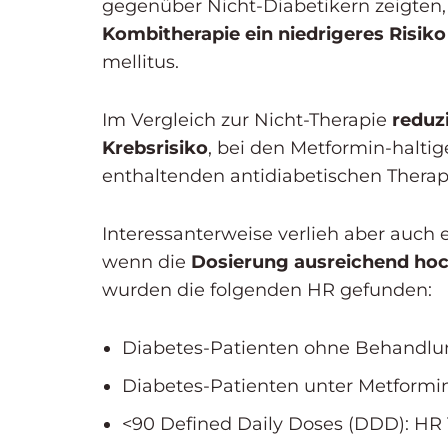
gegenüber Nicht-Diabetikern zeigte
Kombitherapie ein niedrigeres Risiko
mellitus.
Im Vergleich zur Nicht-Therapie
reduz
Krebsrisiko
, bei den Metformin-halt
enthaltenden antidiabetischen Therapie
Interessanterweise verlieh aber auch 
wenn die
Dosierung ausreichend ho
wurden die folgenden HR gefunden:
Diabetes-Patienten ohne Behandlun
Diabetes-Patienten unter Metformi
<90 Defined Daily Doses (DDD): HR 1