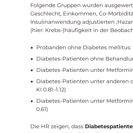
Folgende Gruppen wurden ausgewertet
Geschlecht, Einkommen, Co-Morbidität 
Insulinanwendung adjustierten ‚Hazard 
(hier: Krebs-)häufigkeit in der Beobac
Probanden ohne Diabetes mellitus: 
Diabetes-Patienten ohne Behandlung:
Diabetes-Patienten unter Metformin-
Diabetes-Patienten unter anderen or
KI 0.81–1.12)
Diabetes-Patienten unter Metformin-
0.61)
Die HR zeigen, dass
Diabetespatiente