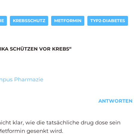
IE
KREBSSCHUTZ
METFORMIN
TYP2-DIABETES
IKA SCHÜTZEN VOR KREBS“
Campus Pharmazie
ANTWORTEN
cht klar, wie die tatsächliche drug dose sein
Metformin gesenkt wird.