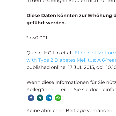
in den bisherigen Studien nicht unt
Diese Daten könnten zur Erhöhung de
geführt werden.
* p<0.001
Quelle: HC Lin et al.:
Effects of Metfor
with Type 2 Diabetes Mellitus: A 6-Yea
published online: 17 JUL 2013, doi: 10.
Wenn diese Informationen für Sie nützli
Kolleg*innen. Teilen Sie sie doch einfa
Keine ähnlichen Beiträge vorhanden.