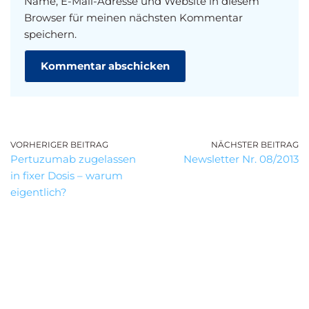
Name, E-Mail-Adresse und Website in diesem
Browser für meinen nächsten Kommentar
speichern.
VORHERIGER BEITRAG
NÄCHSTER BEITRAG
Pertuzumab zugelassen
Newsletter Nr. 08/2013
in fixer Dosis – warum
eigentlich?