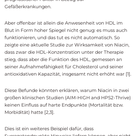
Gefäßerkrankungen.
Aber offenbar ist allein die Anwesenheit von HDL im
Blut in Form hoher Spiegel nicht genug: es muss auch
funktionieren, und das tut es nicht automatisch. So
zeigte eine aktuelle Studie zur Wirksamkeit von Niacin,
dass zwar die HDL-Konzentration unter der Therapie
stieg, dass aber die Funktion des HDL, gemessen an
seiner Aufnahmefähigkeit für Cholesterol und seiner
antioxidativen Kapazität, insgesamt nicht erhöht war [1].
Diese Befunde könnten erklären, warum Niacin in zwei
großen klinischen Studien (AIM-HIGH and HPS2-Thrive)
keinen Einfluss auf harte Endpunkte (Mortalität bzw.
Morbidität) hatte [2,3].
Dies ist ein weiteres Beispiel dafür, dass
Surrogatendpunkte Hinweise liefern können, aber nicht