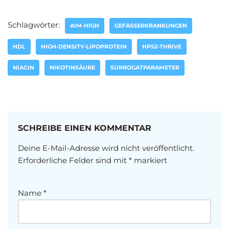
Schlagwörter:
AIM-HIGH
GEFÄSSERKRANKUNGEN
HDL
HIGH-DENSITY-LIPOPROTEIN
HPS2-THRIVE
NIACIN
NIKOTINSÄURE
SURROGATPARAMETER
SCHREIBE EINEN KOMMENTAR
Deine E-Mail-Adresse wird nicht veröffentlicht.
Erforderliche Felder sind mit
*
markiert
Name
*