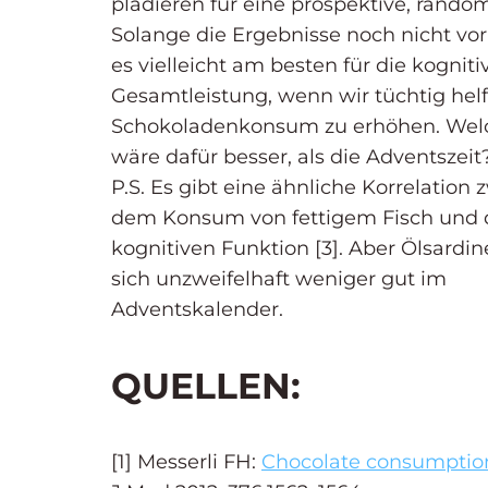
plädieren für eine prospektive, rando
Solange die Ergebnisse noch nicht vorl
es vielleicht am besten für die kogniti
Gesamtleistung, wenn wir tüchtig hel
Schokoladenkonsum zu erhöhen. Welc
wäre dafür besser, als die Adventszeit
P.S. Es gibt eine ähnliche Korrelation
dem Konsum von fettigem Fisch und 
kognitiven Funktion [3]. Aber Ölsard
sich unzweifelhaft weniger gut im
Adventskalender.
QUELLEN:
[1] Messerli FH:
Chocolate consumption,