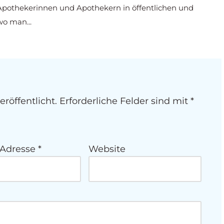
 Apothekerinnen und Apothekern in öffentlichen und
o man...
röffentlicht.
Erforderliche Felder sind mit
*
-Adresse
*
Website