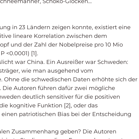
Schneemänner, Schoko-Glocken…
ng in 23 Ländern zeigen konnte, existiert eine
sitive lineare Korrelation zwischen dem
pf und der Zahl der Nobelpreise pro 10 Mio
 <0.0001) [1].
slicht war China. Ein Ausreißer war Schweden:
eisträger, wie man ausgehend vom
 Ohne die schwedischen Daten erhöhte sich der
2. Die Autoren führen dafür zwei mögliche
weden deutlich sensitiver für die positiven
e kognitive Funktion [2], oder das
 einen patriotischen Bias bei der Entscheidung
usalen Zusammenhang geben? Die Autoren