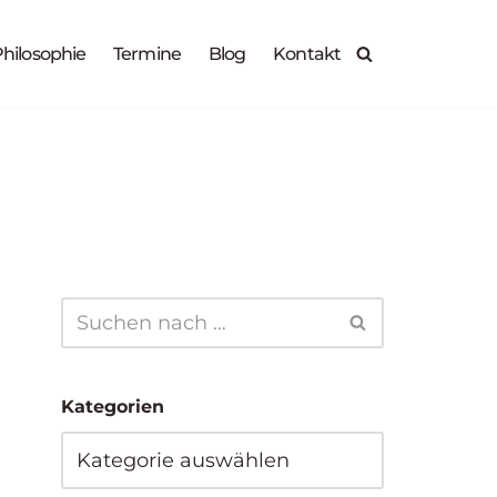
X
hilosophie
Termine
Blog
Kontakt
Zur Anmeldung
30.09.2026
14.10.2026
Kategorien