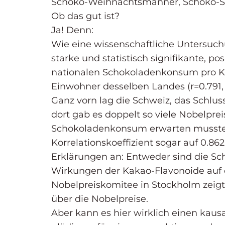
Schoko-Weihnachtsmänner, Schoko-
Ob das gut ist?
Ja! Denn:
Wie eine wissenschaftliche Untersuchu
starke und statistisch signifikante, po
nationalen Schokoladenkonsum pro Ko
Einwohner desselben Landes (r=0.791, P
Ganz vorn lag die Schweiz, das Schlus
dort gab es doppelt so viele Nobelpr
Schokoladenkonsum erwarten musste.
Korrelationskoeffizient sogar auf 0.86
Erklärungen an: Entweder sind die Sch
Wirkungen der Kakao-Flavonoide auf di
Nobelpreiskomitee in Stockholm zeigt
über die Nobelpreise.
Aber kann es hier wirklich einen ka