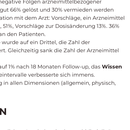
egative Folgen arzneimittelbezogener
n gut 66% gelöst und 30% vermieden werden
tion mit dem Arzt: Vorschläge, ein Arzneimittel
, 51%, Vorschläge zur Dosisänderung 13%. 36%
an den Patienten.
e
wurde auf ein Drittel, die Zahl der
rt. Gleichzeitig sank die Zahl der Arzneimittel
auf 1% nach 18 Monaten Follow-up, das
Wissen
intervalle verbesserte sich immens.
g in allen Dimensionen (allgemein, physisch,
EN