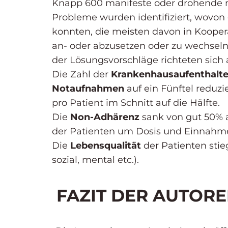
Knapp 600 manifeste oder drohende n
Probleme wurden identifiziert, wovo
konnten, die meisten davon in Koopera
an- oder abzusetzen oder zu wechseln
der Lösungsvorschläge richteten sich 
Die Zahl der
Krankenhausaufenthalt
Notaufnahmen
auf ein Fünftel reduzie
pro Patient im Schnitt auf die Hälfte.
Die
Non-Adhärenz
sank von gut 50% 
der Patienten um Dosis und Einnahme
Die
Lebensqualität
der Patienten stie
sozial, mental etc.).
FAZIT DER AUTOR