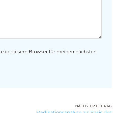
e in diesem Browser für meinen nächsten
NÄCHSTER BEITRAG
Medikationsanalyse als Basis des