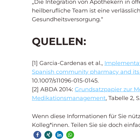
„Die Integration von Apothekern in öf
heilberufliche Team ist eine verlässl
Gesundheitsversorgung.“
QUELLEN:
[1] Garcia-Cardenas et al.,
Implementati
Spanish community pharmacy and its
10.1007/s11096-015-0145.
[2] ABDA 2014:
Grundsatzpapier zur M
Medikationsmanagement
, Tabelle 2, S
Wenn diese Informationen für Sie nützli
Kolleg*innen. Teilen Sie sie doch einfa