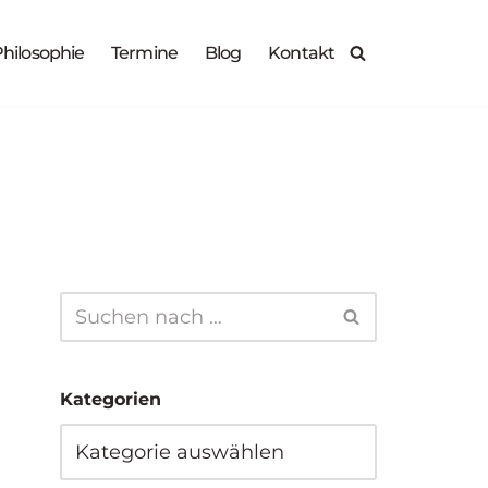
X
hilosophie
Termine
Blog
Kontakt
Zur Anmeldung
30.09.2026
14.10.2026
Kategorien