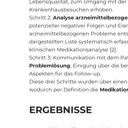
Lebensqualität, zum Umgang mit der 
Krankenhausbesuchen erhoben.
Schritt 2:
Analyse arzneimittelbezog
potenzieller negativer Folgen und Era
arzneimittelbezogenen Probleme ents
dargestellten Liste systematisch erfa
klinischen Medikationsanalyse [2].
Schritt 3: Kommunikation mit dem Pat
Problemlösung
, Einigung über die b
Aspekten für das Follow-up.
Diese drei Schritte wurden über einen
wodurch per Definition die
Medikatio
ERGEBNISSE