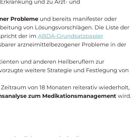
Erkrankung und zu Arzt- und
ener Probleme
und bereits manifester oder
rbeitung von Lösungsvorschlägen. Die Liste der
pricht der im
ABDA-Grundsatzpapier
ssbarer arzneimittelbezogener Probleme in der
ienten und anderen Heilberuflern zur
evorzugte weitere Strategie und Festlegung von
 Zeitraum von 18 Monaten reiterativ wiederholt,
nsanalyse zum Medikationsmanagement
wird.