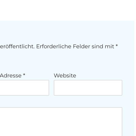
röffentlicht.
Erforderliche Felder sind mit
*
-Adresse
*
Website