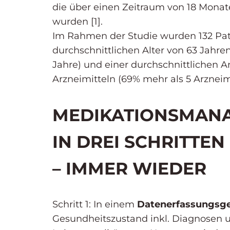
die über einen Zeitraum von 18 Monat
wurden [1].
Im Rahmen der Studie wurden 132 Pa
durchschnittlichen Alter von 63 Jahre
Jahre) und einer durchschnittlichen A
Arzneimitteln (69% mehr als 5 Arzneimi
MEDIKATIONSMAN
IN DREI SCHRITTEN
– IMMER WIEDER
Schritt 1: In einem
Datenerfassungsg
Gesundheitszustand inkl. Diagnosen u