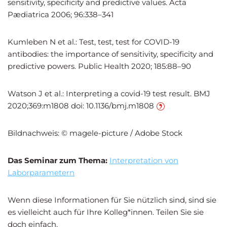
sensitivity, specificity and predictive values. Acta
Pædiatrica 2006; 96:338–341
Kumleben N et al.: Test, test, test for COVID-19
antibodies: the importance of sensitivity, specificity and
predictive powers. Public Health 2020; 185:88–90
Watson J et al.: Interpreting a covid-19 test result. BMJ
2020;369:m1808 doi: 10.1136/bmj.m1808
Bildnachweis: © magele-picture / Adobe Stock
Das Seminar zum Thema:
Interpretation von
Laborparametern
Wenn diese Informationen für Sie nützlich sind, sind sie
es vielleicht auch für Ihre Kolleg*innen. Teilen Sie sie
doch einfach.