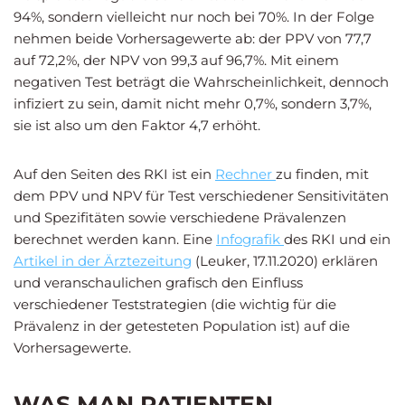
94%, sondern vielleicht nur noch bei 70%. In der Folge
nehmen beide Vorhersagewerte ab: der PPV von 77,7
auf 72,2%, der NPV von 99,3 auf 96,7%. Mit einem
negativen Test beträgt die Wahrscheinlichkeit, dennoch
infiziert zu sein, damit nicht mehr 0,7%, sondern 3,7%,
sie ist also um den Faktor 4,7 erhöht.
Auf den Seiten des RKI ist ein
Rechner
zu finden, mit
dem PPV und NPV für Test verschiedener Sensitivitäten
und Spezifitäten sowie verschiedene Prävalenzen
berechnet werden kann. Eine
Infografik
des RKI und ein
Artikel in der Ärztezeitung
(Leuker, 17.11.2020) erklären
und veranschaulichen grafisch den Einfluss
verschiedener Teststrategien (die wichtig für die
Prävalenz in der getesteten Population ist) auf die
Vorhersagewerte.
WAS MAN PATIENTEN