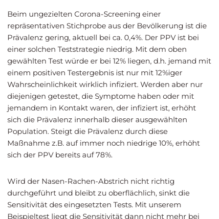
Beim ungezielten Corona-Screening einer
repräsentativen Stichprobe aus der Bevölkerung ist die
Prävalenz gering, aktuell bei ca. 0,4%. Der PPV ist bei
einer solchen Teststrategie niedrig. Mit dem oben
gewählten Test würde er bei 12% liegen, d.h. jemand mit
einem positiven Testergebnis ist nur mit 12%iger
Wahrscheinlichkeit wirklich infiziert. Werden aber nur
diejenigen getestet, die Symptome haben oder mit
jemandem in Kontakt waren, der infiziert ist, erhöht
sich die Prävalenz innerhalb dieser ausgewählten
Population. Steigt die Prävalenz durch diese
Maßnahme z.B. auf immer noch niedrige 10%, erhöht
sich der PPV bereits auf 78%.
Wird der Nasen-Rachen-Abstrich nicht richtig
durchgeführt und bleibt zu oberflächlich, sinkt die
Sensitivität des eingesetzten Tests. Mit unserem
Beispieltest liegt die Sensitivität dann nicht mehr bei