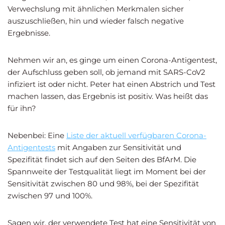
Verwechslung mit ähnlichen Merkmalen sicher
auszuschließen, hin und wieder falsch negative
Ergebnisse.
Nehmen wir an, es ginge um einen Corona-Antigentest,
der Aufschluss geben soll, ob jemand mit SARS-CoV2
infiziert ist oder nicht. Peter hat einen Abstrich und Test
machen lassen, das Ergebnis ist positiv. Was heißt das
für ihn?
Nebenbei: Eine
Liste der aktuell verfügbaren Corona-
Antigentests
mit Angaben zur Sensitivität und
Spezifität findet sich auf den Seiten des BfArM. Die
Spannweite der Testqualität liegt im Moment bei der
Sensitivität zwischen 80 und 98%, bei der Spezifität
zwischen 97 und 100%.
Sagen wir, der verwendete Test hat eine Sensitivität von