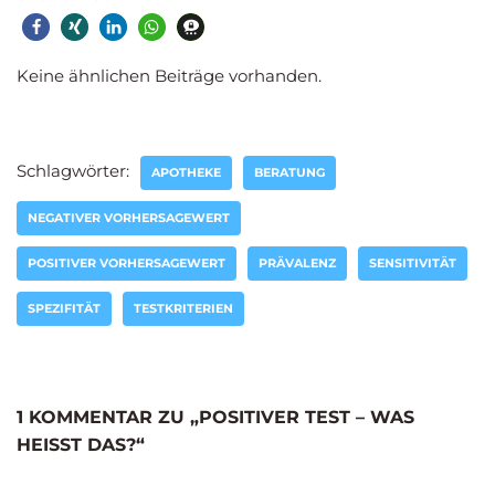
Keine ähnlichen Beiträge vorhanden.
Schlagwörter:
APOTHEKE
BERATUNG
NEGATIVER VORHERSAGEWERT
POSITIVER VORHERSAGEWERT
PRÄVALENZ
SENSITIVITÄT
SPEZIFITÄT
TESTKRITERIEN
1 KOMMENTAR ZU „POSITIVER TEST – WAS
HEISST DAS?“