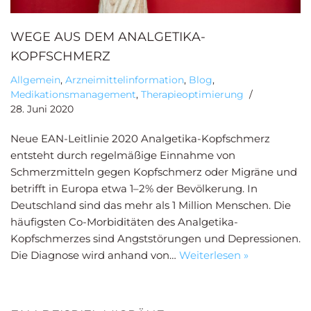
WEGE AUS DEM ANALGETIKA-
KOPFSCHMERZ
Allgemein
,
Arzneimittelinformation
,
Blog
,
Medikationsmanagement
,
Therapieoptimierung
28. Juni 2020
Neue EAN-Leitlinie 2020 Analgetika-Kopfschmerz
entsteht durch regelmäßige Einnahme von
Schmerzmitteln gegen Kopfschmerz oder Migräne und
betrifft in Europa etwa 1–2% der Bevölkerung. In
Deutschland sind das mehr als 1 Million Menschen. Die
häufigsten Co-Morbiditäten des Analgetika-
Kopfschmerzes sind Angststörungen und Depressionen.
Die Diagnose wird anhand von…
Weiterlesen »