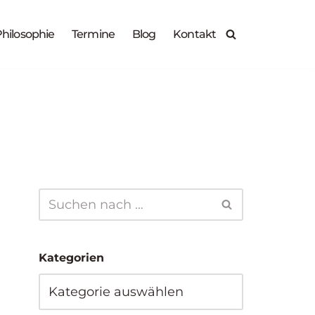
X
hilosophie
Termine
Blog
Kontakt
Zur Anmeldung
30.09.2026
14.10.2026
Kategorien