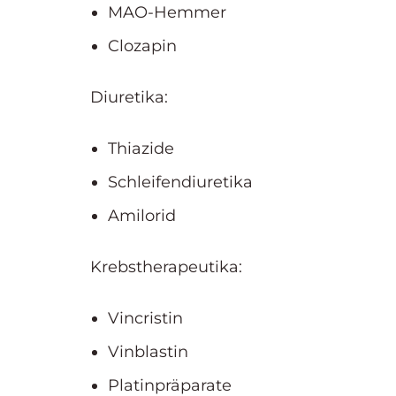
MAO-Hemmer
Clozapin
Diuretika:
Thiazide
Schleifendiuretika
Amilorid
Krebstherapeutika:
Vincristin
Vinblastin
Platinpräparate