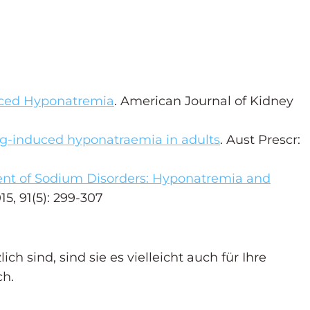
uced Hyponatremia
. American Journal of Kidney
g-induced hyponatraemia in adults
. Aust Prescr:
t of Sodium Disorders: Hyponatremia and
15, 91(5): 299-307
ch sind, sind sie es vielleicht auch für Ihre
ch.