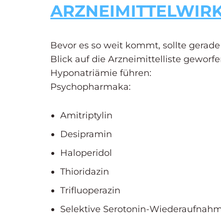
ARZNEIMITTELWIR
Bevor es so weit kommt, sollte gerade
Blick auf die Arzneimittelliste gewor
Hyponatriämie führen:
Psychopharmaka:
Amitriptylin
Desipramin
Haloperidol
Thioridazin
Trifluoperazin
Selektive Serotonin-Wiederaufnahme