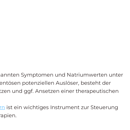
enannten Symptomen und Natriumwerten unter
tösen potenziellen Auslöser, besteht der
tzen und ggf. Ansetzen einer therapeutischen
rn
ist ein wichtiges Instrument zur Steuerung
apien.