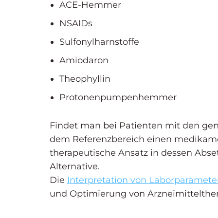
ACE-Hemmer
NSAIDs
Sulfonylharnstoffe
Amiodaron
Theophyllin
Protonenpumpenhemmer
Findet man bei Patienten mit den g
dem Referenzbereich einen medikamen
therapeutische Ansatz in dessen Abse
Alternative.
Die
Interpretation von Laborparamete
und Optimierung von Arzneimittelther