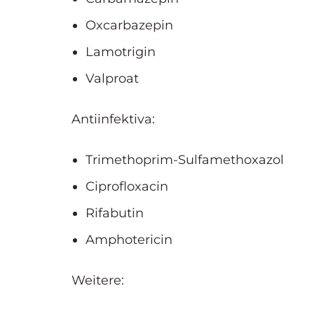
Oxcarbazepin
Lamotrigin
Valproat
Antiinfektiva:
Trimethoprim-Sulfamethoxazol
Ciprofloxacin
Rifabutin
Amphotericin
Weitere: