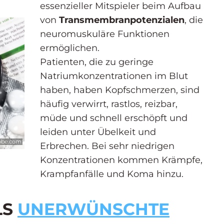
essenzieller Mitspieler beim Aufbau
von
Transmembranpotenzialen
, die
neuromuskuläre Funktionen
ermöglichen.
Patienten, die zu geringe
Natriumkonzentrationen im Blut
haben, haben Kopfschmerzen, sind
häufig verwirrt, rastlos, reizbar,
müde und schnell erschöpft und
leiden unter Übelkeit und
dobe.com
Erbrechen. Bei sehr niedrigen
Konzentrationen kommen Krämpfe,
Krampfanfälle und Koma hinzu.
LS
UNERWÜNSCHTE