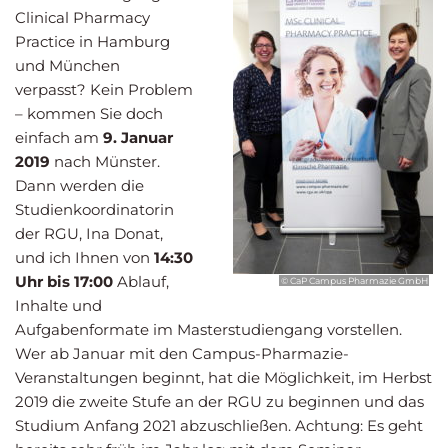
Clinical Pharmacy
Practice in Hamburg
und München
verpasst? Kein Problem
– kommen Sie doch
einfach am
9. Januar
2019
nach Münster.
Dann werden die
Studienkoordinatorin
der RGU, Ina Donat,
und ich Ihnen von
14:30
Uhr bis 17:00
Ablauf,
© CaP Campus Pharmazie GmbH
Inhalte und
Aufgabenformate im Masterstudiengang vorstellen.
Wer ab Januar mit den Campus-Pharmazie-
Veranstaltungen beginnt, hat die Möglichkeit, im Herbst
2019 die zweite Stufe an der RGU zu beginnen und das
Studium Anfang 2021 abzuschließen. Achtung: Es geht