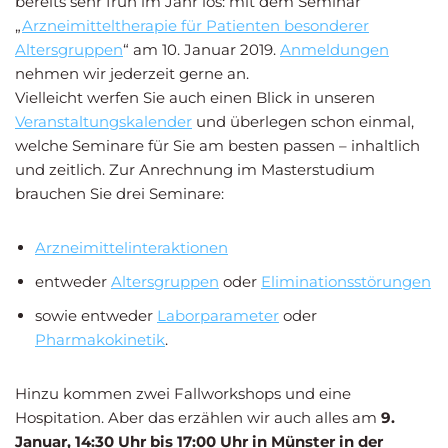
bereits sehr früh im Jahr los: mit dem Seminar
„
Arzneimitteltherapie für Patienten besonderer
Altersgruppen
“ am 10. Januar 2019.
Anmeldungen
nehmen wir jederzeit gerne an.
Vielleicht werfen Sie auch einen Blick in unseren
Veranstaltungskalender
und überlegen schon einmal,
welche Seminare für Sie am besten passen – inhaltlich
und zeitlich. Zur Anrechnung im Masterstudium
brauchen Sie drei Seminare:
Arzneimittelinteraktionen
entweder
Altersgruppen
oder
Eliminationsstörungen
sowie entweder
Laborparameter
oder
Pharmakokinetik
.
Hinzu kommen zwei Fallworkshops und eine
Hospitation. Aber das erzählen wir auch alles am
9.
Januar, 14:30 Uhr bis 17:00 Uhr in Münster in der