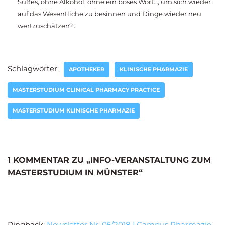
Süßes, ohne Alkohol, ohne ein böses Wort…, um sich wieder
auf das Wesentliche zu besinnen und Dinge wieder neu
wertzuschätzen?...
Schlagwörter:
APOTHEKER
KLINISCHE PHARMAZIE
MASTERSTUDIUM CLINICAL PHARMACY PRACTICE
MASTERSTUDIUM KLINISCHE PHARMAZIE
1 KOMMENTAR ZU „INFO-VERANSTALTUNG ZUM
MASTERSTUDIUM IN MÜNSTER“
Pingback:
Newsletter Nr. 05/2018 | Campus Pharmazie