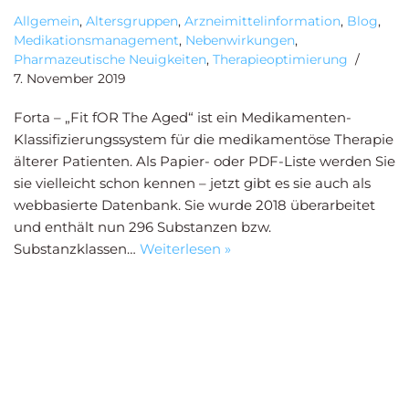
Allgemein
,
Altersgruppen
,
Arzneimittelinformation
,
Blog
,
Medikationsmanagement
,
Nebenwirkungen
,
Pharmazeutische Neuigkeiten
,
Therapieoptimierung
7. November 2019
Forta – „Fit fOR The Aged“ ist ein Medikamenten-
Klassifizierungssystem für die medikamentöse Therapie
älterer Patienten. Als Papier- oder PDF-Liste werden Sie
sie vielleicht schon kennen – jetzt gibt es sie auch als
webbasierte Datenbank. Sie wurde 2018 überarbeitet
und enthält nun 296 Substanzen bzw.
Substanzklassen…
Weiterlesen »